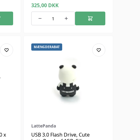
anda
Supports Windows 10, 11,
325,00
DKK
Linux.
MÆNGDERABAT
LattePanda
0 x
USB 3.0 Flash Drive, Cute