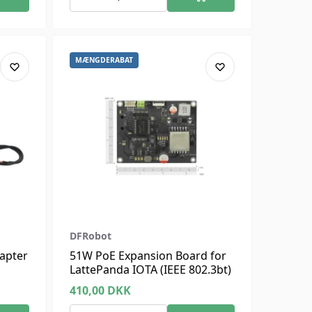
MÆNGDERABAT
DFRobot
apter
51W PoE Expansion Board for
LattePanda IOTA (IEEE 802.3bt)
410,00
DKK