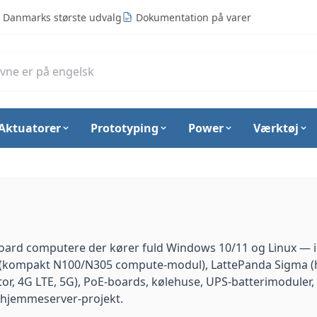
Danmarks største udvalg
Dokumentation på varer
Aktuatorer
Prototyping
Power
Værktøj
-board computere der kører fuld Windows 10/11 og Linux —
 (kompakt N100/N305 compute-modul), LattePanda Sigma (hig
ator, 4G LTE, 5G), PoE-boards, kølehuse, UPS-batterimodule
er hjemmeserver-projekt.