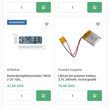
MÆNGDERABAT
DFRobot
Trusted Supplier
Batteribeskyttelsesmodul 18650
Lithium-Ion polymer battery
(12V 10A)
3,7V, 240mAh, rechargeable
Overcharge/Discharge
47,00
DKK
79,00
DKK
Protection