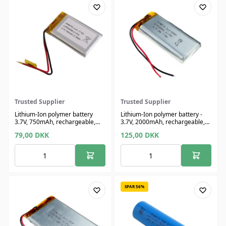
Trusted Supplier
Trusted Supplier
Lithium-Ion polymer battery
Lithium-Ion polymer battery -
3.7V, 750mAh, rechargeable,
3.7V, 2000mAh, rechargeable,
cables 70mm
lang
79,00
DKK
125,00
DKK
SPAR 56%