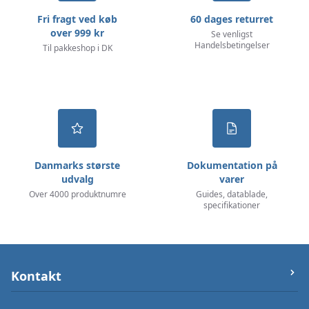
Fri fragt ved køb
60 dages returret
over 999 kr
Se venligst
Handelsbetingelser
Til pakkeshop i DK
Danmarks største
Dokumentation på
udvalg
varer
Over 4000 produktnumre
Guides, datablade,
specifikationer
Kontakt