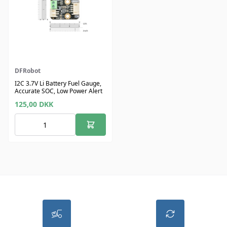
DFRobot
I2C 3.7V Li Battery Fuel Gauge,
Accurate SOC, Low Power Alert
125,00
DKK