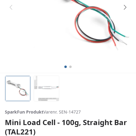
SparkFun Produkt
Varenr. SEN-14727
Mini Load Cell - 100g, Straight Bar
(TAL221)