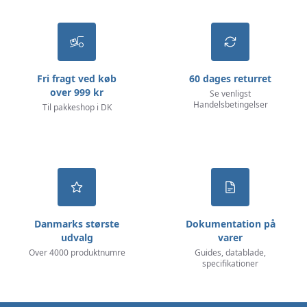
Fri fragt ved køb
60 dages returret
over 999 kr
Se venligst
Handelsbetingelser
Til pakkeshop i DK
Danmarks største
Dokumentation på
udvalg
varer
Over 4000 produktnumre
Guides, datablade,
specifikationer