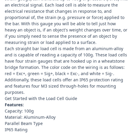
an electrical signal. Each load cell is able to measure the
electrical resistance that changes in response to, and
proportional of, the strain (e.g. pressure or force) applied to
the bar. With this gauge you will be able to tell just how
heavy an object is, if an object's weight changes over time, or
if you simply need to sense the presence of an object by
measuring strain or load applied to a surface.
Each straight bar load cell is made from an aluminum-alloy
and is capable of reading a capacity of 100g. These load cells
have four strain gauges that are hooked up in a
wheatstone
bridge
formation. The color code on the wiring is as follows:
red = Exc+, green = Sig+, black = Exc-, and white = Sig-.
Additionally, these load cells offer an IP65 protection rating
and features four M3 sized through-holes for mounting
purposes.
Get Started with the Load Cell Guide
Features:
Capacity: 100g
Material: Aluminum-Alloy
Parallel Beam Type
IP65 Rating