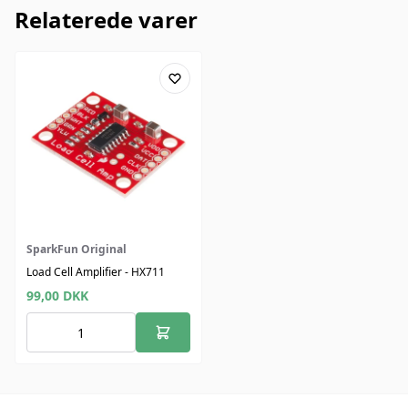
Relaterede varer
SparkFun Original
Load Cell Amplifier - HX711
99,00
DKK