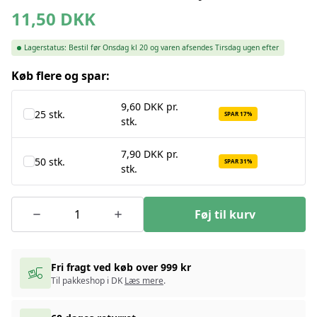
11,50
DKK
Lagerstatus:
Bestil før Onsdag kl 20 og varen afsendes Tirsdag ugen efter
Køb flere og spar:
9,60 DKK pr.
25 stk.
SPAR 17%
stk.
7,90 DKK pr.
50 stk.
SPAR 31%
stk.
Føj til kurv
Fri fragt ved køb over 999 kr
Til pakkeshop i DK
Læs mere
.