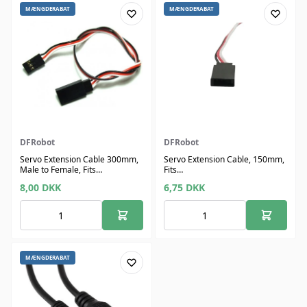
MÆNGDERABAT
MÆNGDERABAT
DFRobot
DFRobot
Servo Extension Cable 300mm,
Servo Extension Cable, 150mm,
Male to Female, Fits
Fits
Hitec/Futaba/JR
Hitec/Futaba/JR/Multiplex/Airtronics
8,00
DKK
6,75
DKK
MÆNGDERABAT