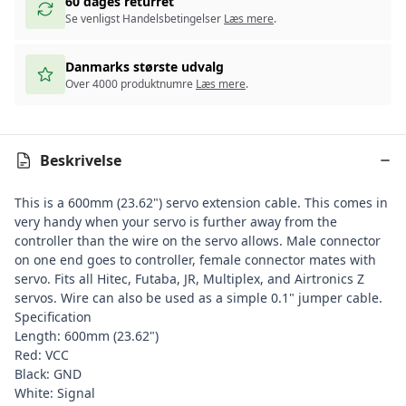
60 dages returret
Se venligst Handelsbetingelser
Læs mere
.
Danmarks største udvalg
Over 4000 produktnumre
Læs mere
.
Beskrivelse
This is a 600mm (23.62") servo extension cable. This comes in
very handy when your servo is further away from the
controller than the wire on the servo allows. Male connector
on one end goes to controller, female connector mates with
servo. Fits all Hitec, Futaba, JR, Multiplex, and Airtronics Z
servos. Wire can also be used as a simple 0.1" jumper cable.
Specification
Length: 600mm (23.62")
Red: VCC
Black: GND
White: Signal