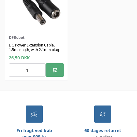
DFRobot
DC Power Extension Cable,
1.5m length, with 2.1mm plug
26,50
DKK
Fri fragt ved køb
60 dages returret
over 999 kr