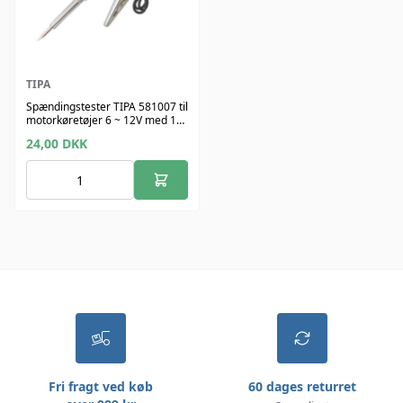
TIPA
Spændingstester TIPA 581007 til
motorkøretøjer 6 ~ 12V med 1m
prøveledning
24,00
DKK
Fri fragt ved køb
60 dages returret