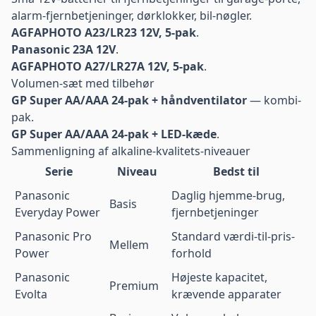
alarm-fjernbetjeninger, dørklokker, bil-nøgler.
AGFAPHOTO A23/LR23 12V, 5-pak
.
Panasonic 23A 12V
.
AGFAPHOTO A27/LR27A 12V, 5-pak
.
Volumen-sæt med tilbehør
GP Super AA/AAA 24-pak + håndventilator
— kombi-
pak.
GP Super AA/AAA 24-pak + LED-kæde
.
Sammenligning af alkaline-kvalitets-niveauer
Serie
Niveau
Bedst til
Panasonic
Daglig hjemme-brug,
Basis
Everyday Power
fjernbetjeninger
Panasonic Pro
Standard værdi-til-pris-
Mellem
Power
forhold
Panasonic
Højeste kapacitet,
Premium
Evolta
krævende apparater