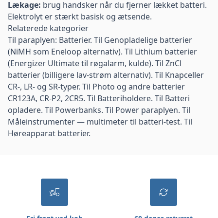
Lækage:
brug handsker når du fjerner lækket batteri.
Elektrolyt er stærkt basisk og ætsende.
Relaterede kategorier
Til paraplyen:
Batterier
. Til
Genopladelige batterier
(NiMH som Eneloop alternativ). Til
Lithium batterier
(Energizer Ultimate til røgalarm, kulde). Til
ZnCl
batterier
(billigere lav-strøm alternativ). Til
Knapceller
CR-, LR- og SR-typer. Til
Photo og andre batterier
CR123A, CR-P2, 2CR5. Til
Batteriholdere
. Til
Batteri
opladere
. Til
Powerbanks
. Til
Power
paraplyen. Til
Måleinstrumenter
— multimeter til batteri-test. Til
Høreapparat batterier
.