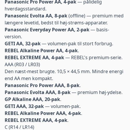
Panasonic Pro Power AA, 4-pak
— pålidelig
hverdagsstandard.
Panasonic Evolta AA, 8-pak
(offline) — premium med
længere levetid, bedst til høj-strøms-apparater.
Panasonic Everyday Power AA, 2-pak
— basis-
version.
GETI AA, 32-pak
— volumen-pak til stort forbrug.
REBEL Alkaline Power AA, 4-pak
.
REBEL EXTREME AA, 4-pak
— REBEL's premium-serie.
AAA (R03 / LR03)
Den næst-mest brugte. 10,5 × 44,5 mm. Mindre energi
end AA men kompakt.
Panasonic Pro Power AAA, 8-pak
.
Panasonic Evolta AAA, 8-pak
— premium høj-ydelse.
GP Alkaline AAA, 20-pak
.
GETI AAA, 32-pak
— volumen-pak.
REBEL Alkaline Power AAA, 4-pak
.
REBEL EXTREME AAA, 4-pak
.
C (R14 / LR14)