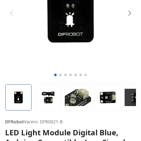
DFRobot
Varenr. DFR0021-B
LED Light Module Digital Blue,