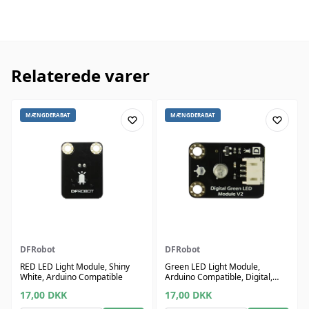
Relaterede varer
MÆNGDERABAT
MÆNGDERABAT
DFRobot
DFRobot
RED LED Light Module, Shiny
Green LED Light Module,
White, Arduino Compatible
Arduino Compatible, Digital,
Easy Plug-in
17,00
DKK
17,00
DKK