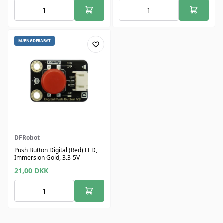
MÆNGDERABAT
DFRobot
Push Button Digital (Red) LED,
Immersion Gold, 3.3-5V
21,00
DKK