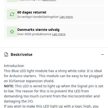
60 dages returret
Se venligst Handelsbetingelser
Læs mere
.
Danmarks største udvalg
Over 4000 produktnumre
Læs mere
.
Beskrivelse
Introduction
This Blue LED light module has a shiny white color. It is ideal
for Arduino starters. This module can be easy to be plugged
on
IO/Sensor expansion shield
.
NOTE:
This LED is wired to light up when the Signal pin is set
to low. The reason for this is to prevent the LED from
demanding too much current from the microcontroller and
damaging the I/O.
If you wish to make this LED light up with a logic high, you