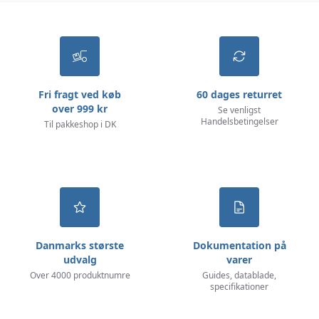
Fri fragt ved køb
60 dages returret
over 999 kr
Se venligst
Handelsbetingelser
Til pakkeshop i DK
Danmarks største
Dokumentation på
udvalg
varer
Over 4000 produktnumre
Guides, datablade,
specifikationer