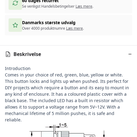
60 dages returret
Se venligst Handelsbetingelser
Læs mere
.
Danmarks største udvalg
Over 4000 produktnumre
Læs mere
.
Beskrivelse
Introduction
Comes in your choice of red, green, blue, yellow or white.
This button locks and lights up when pushed. Its perfect for
DIY projects which require a button and its easy to mount in
any kind of enclosure. It has a coloured plastic cover with a
black base. The included LED has a built in resistor which
allows it to support a voltage range from 5V~12V. With a
mechanical lifetime of 5 million pushes, it is safe and
reliable.