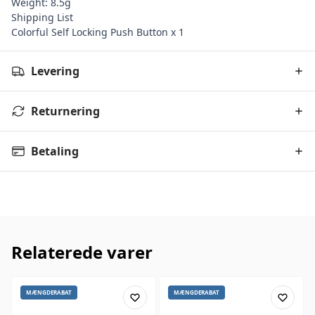
Weight: 8.5g
Shipping List
Colorful Self Locking Push Button x 1
Levering
Returnering
Betaling
Relaterede varer
MÆNGDERABAT
MÆNGDERABAT