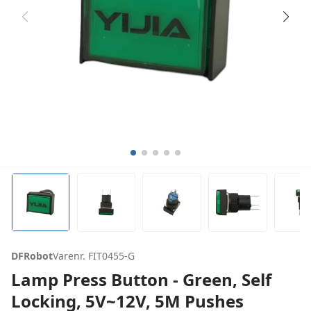
DFRobot
Varenr. FIT0455-G
Lamp Press Button - Green, Self
Locking, 5V~12V, 5M Pushes