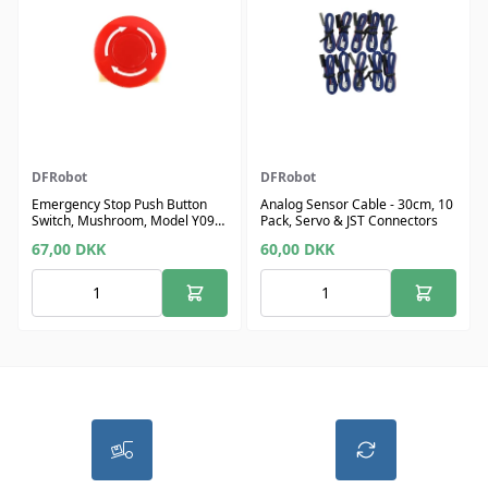
DFRobot
DFRobot
Emergency Stop Push Button
Analog Sensor Cable - 30cm, 10
Switch, Mushroom, Model Y090,
Pack, Servo & JST Connectors
Ui 660V
67,00
DKK
60,00
DKK