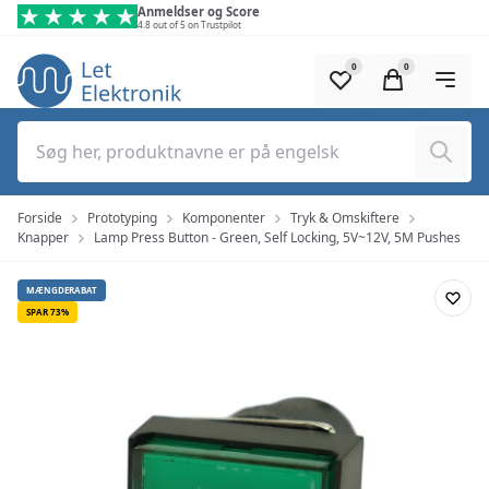
Spring til hovedindhold (tryk på Enter)
Anmeldser og Score
4.8 out of 5 on Trustpilot
0
0
Søg
Forside
Prototyping
Komponenter
Tryk & Omskiftere
Knapper
Lamp Press Button - Green, Self Locking, 5V~12V, 5M Pushes
MÆNGDERABAT
SPAR 73%