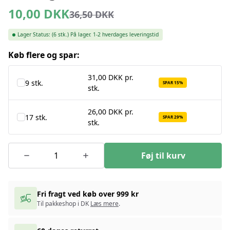
10,00
DKK
36,50
DKK
Lager Status:
(6 stk.)
På lager. 1-2 hverdages leveringstid
Køb flere og spar:
31,00 DKK pr.
9 stk.
SPAR 15%
stk.
26,00 DKK pr.
17 stk.
SPAR 29%
stk.
Føj til kurv
Fri fragt ved køb over 999 kr
Til pakkeshop i DK
Læs mere
.