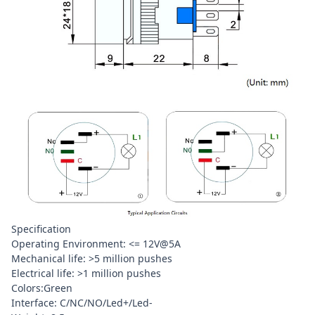
Specification
Operating Environment: <= 12V@5A
Mechanical life: >5 million pushes
Electrical life: >1 million pushes
Colors:Green
Interface: C/NC/NO/Led+/Led-