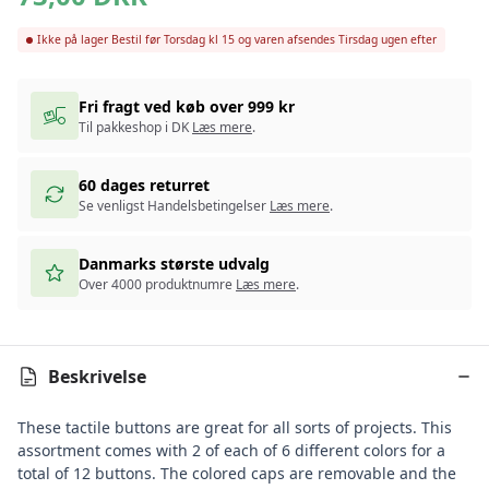
Ikke på lager
Bestil før Torsdag kl 15 og varen afsendes Tirsdag ugen efter
Fri fragt ved køb over 999 kr
Til pakkeshop i DK
Læs mere
.
60 dages returret
Se venligst Handelsbetingelser
Læs mere
.
Danmarks største udvalg
Over 4000 produktnumre
Læs mere
.
Beskrivelse
These tactile buttons are great for all sorts of projects. This
assortment comes with 2 of each of 6 different colors for a
total of 12 buttons. The colored caps are removable and the