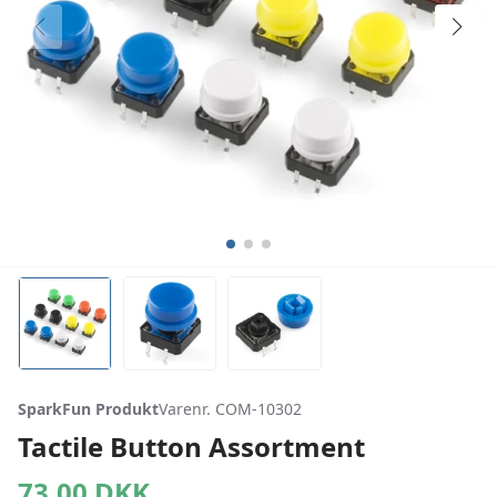
SparkFun Produkt
Varenr. COM-10302
Tactile Button Assortment
73,00
DKK