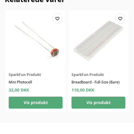
SparkFun Produkt
SparkFun Produkt
Mini Photocell
Breadboard - Full-Size (Bare)
32,00
DKK
110,00
DKK
Vis produkt
Vis produkt