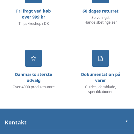
Fri fragt ved køb
60 dages returret
over 999 kr
Se venligst
Handelsbetingelser
Til pakkeshop i DK
Danmarks største
Dokumentation på
udvalg
varer
Over 4000 produktnumre
Guides, datablade,
specifikationer
Kontakt