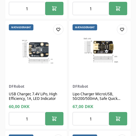
MÆNGDERABAT
MÆNGDERABAT
DFRobot
DFRobot
USB Charger, 7.4V LiPo, High
Lipo Charger MicroUSB,
Efficiency, 1A, LED Indicator
50/200/500mA, Safe Quick
Charge
60,00
DKK
67,00
DKK