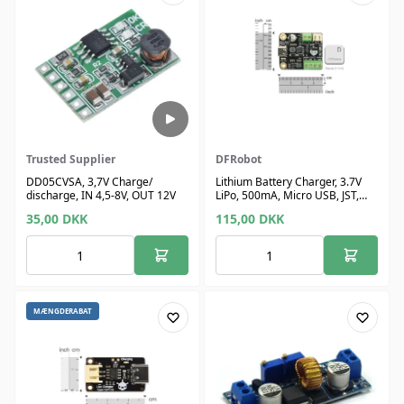
Trusted Supplier
DFRobot
DD05CVSA, 3,7V Charge/
Lithium Battery Charger, 3.7V
discharge, IN 4,5-8V, OUT 12V
LiPo, 500mA, Micro USB, JST,
LED
35,00
DKK
115,00
DKK
MÆNGDERABAT