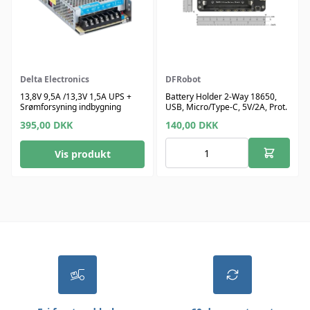
Delta Electronics
DFRobot
13,8V 9,5A /13,3V 1,5A UPS +
Battery Holder 2-Way 18650,
Srømforsyning indbygning
USB, Micro/Type-C, 5V/2A, Prot.
395,00
DKK
140,00
DKK
Vis produkt