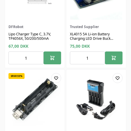
DFRobot
Trusted Supplier
Lipo Charger Type C, 3.7V,
XL4015 5A Li-ion Battery
TP4056X, 50/200/500mA
Charging LED Drive Buck
Constant Current Module
67,00
DKK
75,00
DKK
SPAR 55%