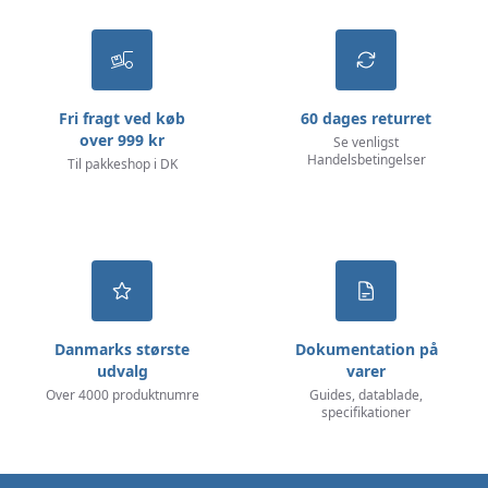
Fri fragt ved køb
60 dages returret
over 999 kr
Se venligst
Handelsbetingelser
Til pakkeshop i DK
Danmarks største
Dokumentation på
udvalg
varer
Over 4000 produktnumre
Guides, datablade,
specifikationer