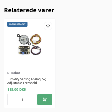
Relaterede varer
MÆNGDERABAT
DFRobot
Turbidity Sensor, Analog, 5V,
Adjustable Threshold
115,00
DKK