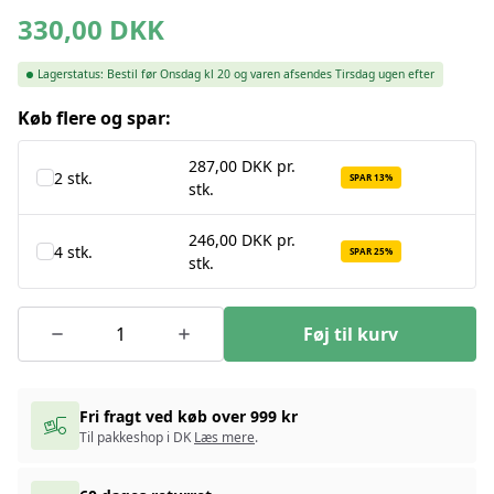
330,00
DKK
Lagerstatus:
Bestil før Onsdag kl 20 og varen afsendes Tirsdag ugen efter
Køb flere og spar:
287,00 DKK pr.
2 stk.
SPAR 13%
stk.
246,00 DKK pr.
4 stk.
SPAR 25%
stk.
Føj til kurv
Fri fragt ved køb over 999 kr
Til pakkeshop i DK
Læs mere
.