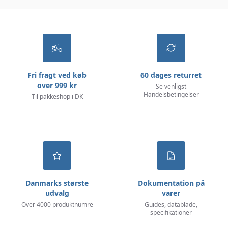
Fri fragt ved køb
60 dages returret
over 999 kr
Se venligst
Handelsbetingelser
Til pakkeshop i DK
Danmarks største
Dokumentation på
udvalg
varer
Over 4000 produktnumre
Guides, datablade,
specifikationer