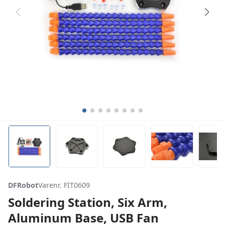
DFRobot
Varenr. FIT0609
Soldering Station, Six Arm,
Aluminum Base, USB Fan