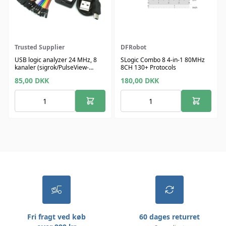
Trusted Supplier
DFRobot
USB logic analyzer 24 MHz, 8
SLogic Combo 8 4-in-1 80MHz
kanaler (sigrok/PulseView-
8CH 130+ Protocols
kompatibel)
85,00
DKK
180,00
DKK
Fri fragt ved køb
60 dages returret