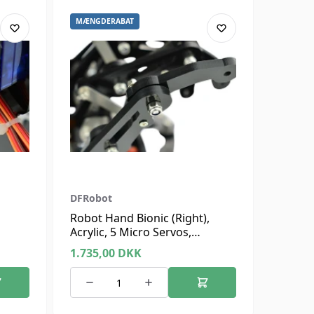
MÆNGDERABAT
DFRobot
Robot Hand Bionic (Right),
Acrylic, 5 Micro Servos,
Arduino Compatible
1.735,00
DKK